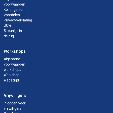
voorwaarden
Kortingen en
voordelen
Privacyverklaring
JCW
Steuntje in
de rug
Workshops
Algemene
voorwaarden
workshops
Workshop
Wedstrijd
Vrijwilligers
Inloggen voor
vrijwilligers