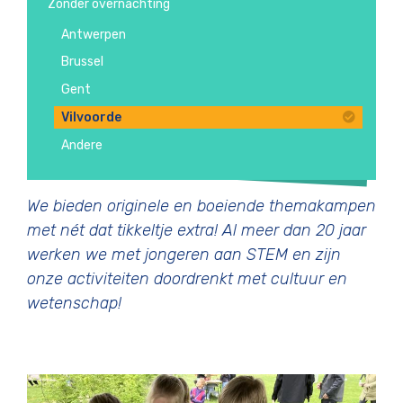
Zonder overnachting
Antwerpen
Brussel
Gent
Vilvoorde
Andere
We bieden originele en boeiende themakampen
met nét dat tikkeltje extra! Al meer dan 20 jaar
werken we met jongeren aan STEM en zijn
onze activiteiten doordrenkt met cultuur en
wetenschap!