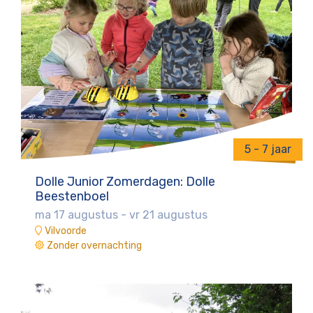
5 - 7 jaar
Dolle Junior Zomerdagen: Dolle
Beestenboel
ma 17 augustus
-
vr 21 augustus
Vilvoorde
Zonder overnachting