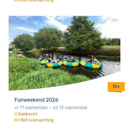
Met overnachting
15+
Funweekend 2026
vr 11 september
-
zo 13 september
Kieldrecht
Met overnachting