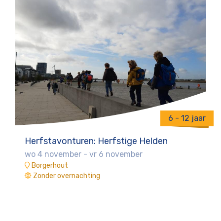
6 - 12 jaar
Herfstavonturen: Herfstige Helden
wo 4 november
-
vr 6 november
Borgerhout
Zonder overnachting