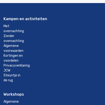
Kampen en activiteiten
Met
overnachting
Zonder
overnachting
Algemene
voorwaarden
Kortingen en
voordelen
Privacyverklaring
JCW
Steuntje in
de rug
Workshops
Algemene