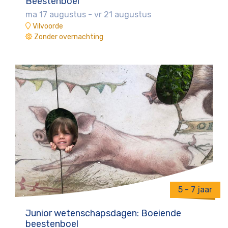
Beestenboel
ma 17 augustus
-
vr 21 augustus
Vilvoorde
Zonder overnachting
5 - 7 jaar
Junior wetenschapsdagen: Boeiende
beestenboel