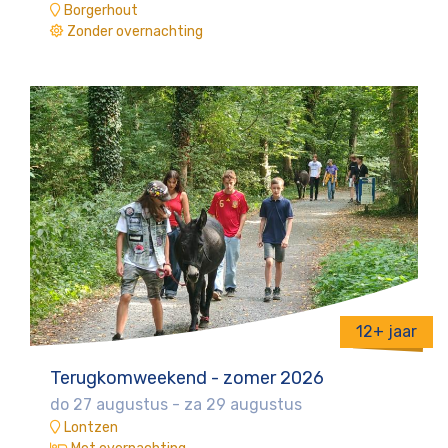
Borgerhout
Zonder overnachting
12+ jaar
Terugkomweekend - zomer 2026
do 27 augustus
-
za 29 augustus
Lontzen