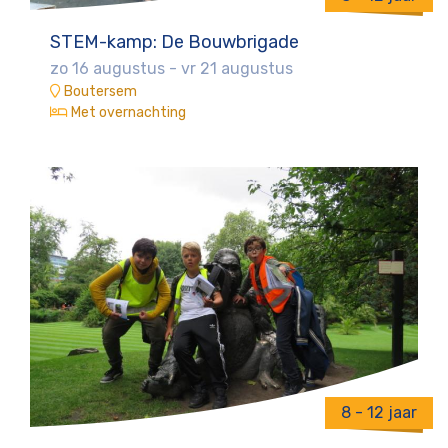
STEM-kamp: De Bouwbrigade
zo 16 augustus
-
vr 21 augustus
Boutersem
Met overnachting
8 - 12 jaar