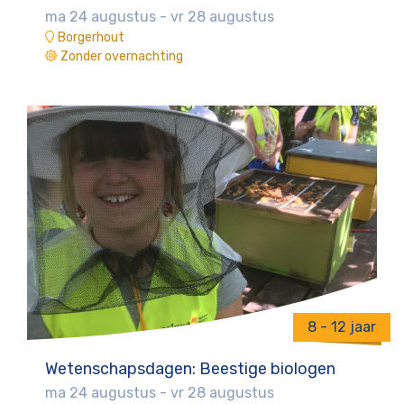
ma 24 augustus
-
vr 28 augustus
Borgerhout
Zonder overnachting
8 - 12 jaar
Wetenschapsdagen: Beestige biologen
ma 24 augustus
-
vr 28 augustus