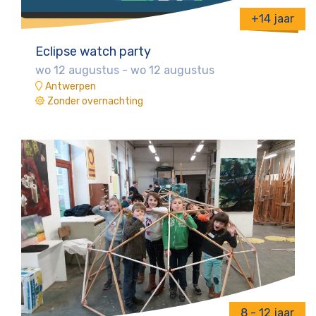
+14 jaar
Eclipse watch party
wo 12 augustus
-
wo 12 augustus
Antwerpen
Zonder overnachting
8 - 12 jaar