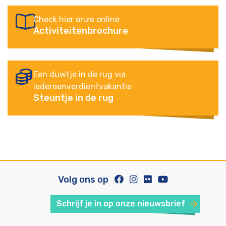
Check hier onze online
Activiteitenbrochure
Een duwtje in de rug via
iedereenverdientvakantie
Steuntje in de rug
Volg ons op
Schrijf je in op onze nieuwsbrief