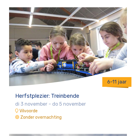
6-11 jaar
Herfstplezier: Treinbende
di 3 november
-
do 5 november
Vilvoorde
Zonder overnachting