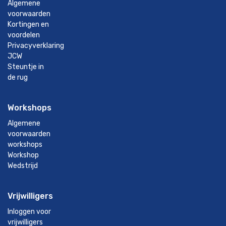
Algemene
voorwaarden
Kortingen en
voordelen
Privacyverklaring
JCW
Steuntje in
de rug
Workshops
Algemene
voorwaarden
workshops
Workshop
Wedstrijd
Vrijwilligers
Inloggen voor
vrijwilligers