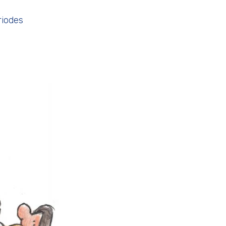
riodes