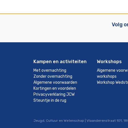
Volg o
Kampen en activiteiten
Workshops
Met overnachting
Algemene voorw
Zonder overnachting
workshops
Algemene voorwaarden
Workshop Wedstr
Kortingen en voordelen
Privacyverklaring JCW
Steuntje in de rug
Jeugd, Cultuur en Wetenschap | Vlaanderenstraat 101, 180