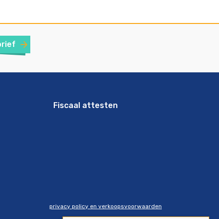
brief
Fiscaal attesten
privacy policy en verkoopsvoorwaarden