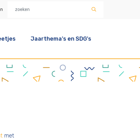
en
etjes
Jaarthema's en SDG's
t
met