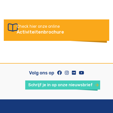
Check hier onze online
Activiteitenbrochure
Volg ons op
Schrijf je in op onze nieuwsbrief