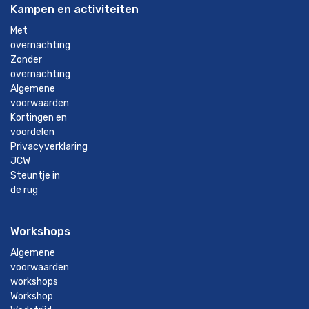
Kampen en activiteiten
Met
overnachting
Zonder
overnachting
Algemene
voorwaarden
Kortingen en
voordelen
Privacyverklaring
JCW
Steuntje in
de rug
Workshops
Algemene
voorwaarden
workshops
Workshop