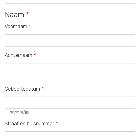
Naam
Voornaam
Achternaam
Geboortedatum
dd/mm/jjjj
Straat en huisnummer