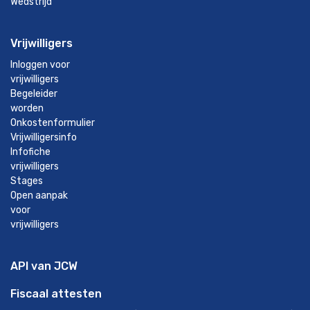
Wedstrijd
Vrijwilligers
Inloggen voor
vrijwilligers
Begeleider
worden
Onkostenformulier
Vrijwilligersinfo
Infofiche
vrijwilligers
Stages
Open aanpak
voor
vrijwilligers
API van JCW
Fiscaal attesten