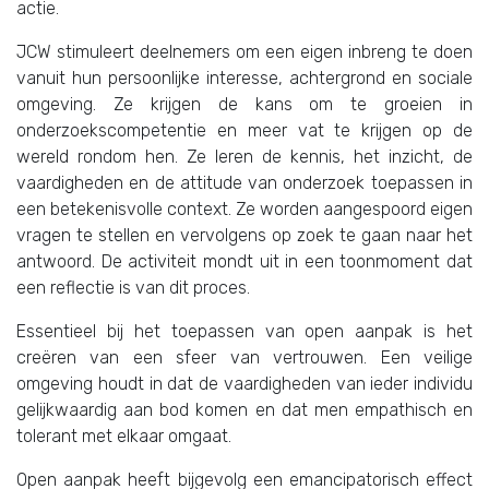
actie.
JCW stimuleert deelnemers om een eigen inbreng te doen
vanuit hun persoonlijke interesse, achtergrond en sociale
omgeving. Ze krijgen de kans om te groeien in
onderzoekscompetentie en meer vat te krijgen op de
wereld rondom hen. Ze leren de kennis, het inzicht, de
vaardigheden en de attitude van onderzoek toepassen in
een betekenisvolle context. Ze worden aangespoord eigen
vragen te stellen en vervolgens op zoek te gaan naar het
antwoord. De activiteit mondt uit in een toonmoment dat
een reflectie is van dit proces.
Essentieel bij het toepassen van open aanpak is het
creëren van een sfeer van vertrouwen. Een veilige
omgeving houdt in dat de vaardigheden van ieder individu
gelijkwaardig aan bod komen en dat men empathisch en
tolerant met elkaar omgaat.
Open aanpak heeft bijgevolg een emancipatorisch effect