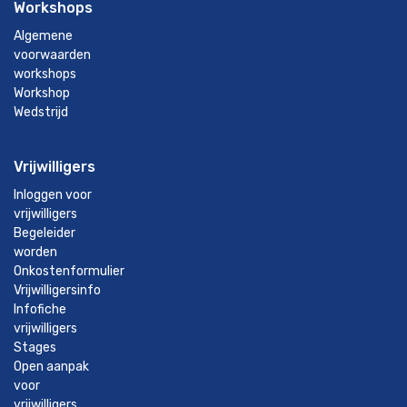
Workshops
Algemene
voorwaarden
workshops
Workshop
Wedstrijd
Vrijwilligers
Inloggen voor
vrijwilligers
Begeleider
worden
Onkostenformulier
Vrijwilligersinfo
Infofiche
vrijwilligers
Stages
Open aanpak
voor
vrijwilligers