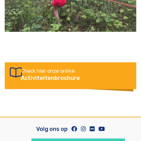
Check hier onze online
Activiteitenbrochure
Volg ons op