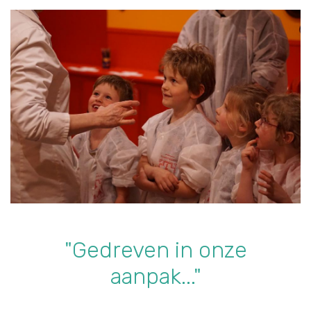
"Gedreven in onze
aanpak..."