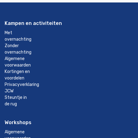
Kampen en activiteiten
Met
overnachting
Zonder
overnachting
Algemene
voorwaarden
Kortingen en
voordelen
Privacyverklaring
JCW
Steuntje in
de rug
Workshops
Algemene