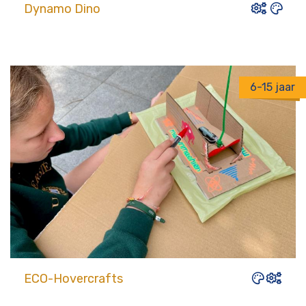
Dynamo Dino
6-15 jaar
ECO-Hovercrafts