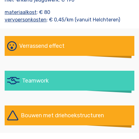
materiaalkost
: € 80
vervoersonkosten
: € 0,45/km (vanuit Helchteren)
Verrassend effect
Teamwork
Bouwen met driehoekstructuren