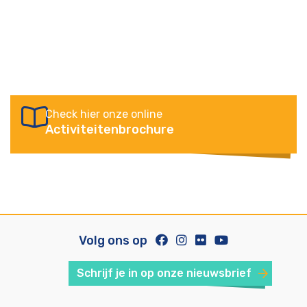
Check hier onze online
Activiteitenbrochure
Volg ons op
Schrijf je in op onze nieuwsbrief