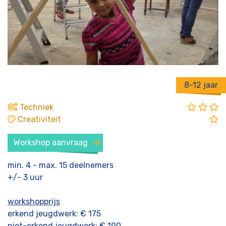
8-12 jaar
Techniek
Creativiteit
Workshop aanvraag
min. 4 - max. 15 deelnemers
+/- 3 uur
workshopprijs
erkend jeugdwerk: € 175
niet-erkend jeugdwerk: € 190