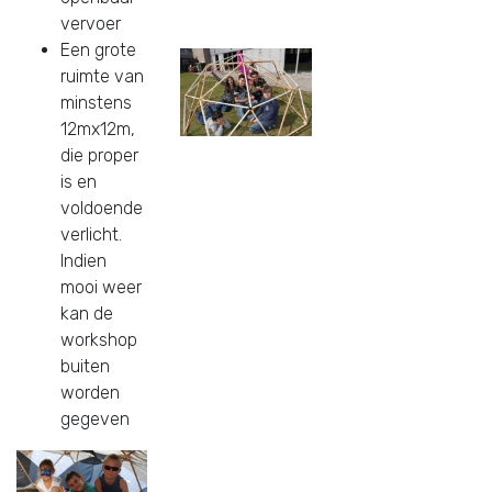
vervoer
Een grote
ruimte van
minstens
12mx12m,
die proper
is en
voldoende
verlicht.
Indien
mooi weer
kan de
workshop
buiten
worden
gegeven