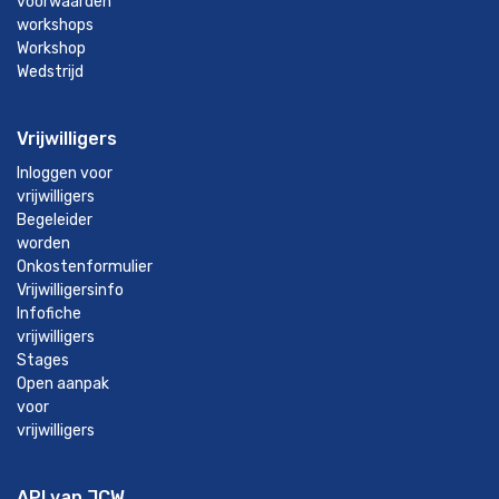
voorwaarden
workshops
Workshop
Wedstrijd
Vrijwilligers
Inloggen voor
vrijwilligers
Begeleider
worden
Onkostenformulier
Vrijwilligersinfo
Infofiche
vrijwilligers
Stages
Open aanpak
voor
vrijwilligers
API van JCW