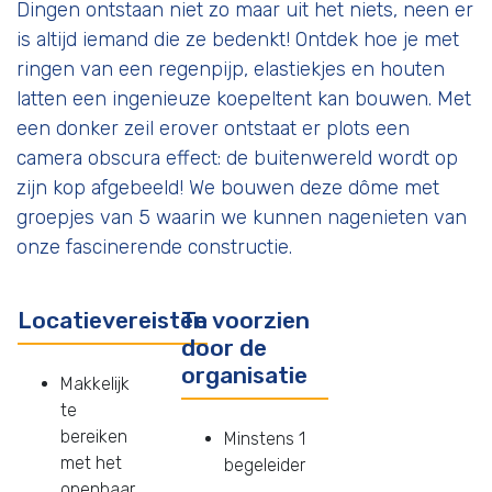
Dingen ontstaan niet zo maar uit het niets, neen er
is altijd iemand die ze bedenkt! Ontdek hoe je met
ringen van een regenpijp, elastiekjes en houten
latten een ingenieuze koepeltent kan bouwen. Met
een donker zeil erover ontstaat er plots een
camera obscura effect: de buitenwereld wordt op
zijn kop afgebeeld! We bouwen deze dôme met
groepjes van 5 waarin we kunnen nagenieten van
onze fascinerende constructie.
Locatievereisten
Te voorzien
door de
organisatie
Makkelijk
te
bereiken
Minstens 1
met het
begeleider
openbaar