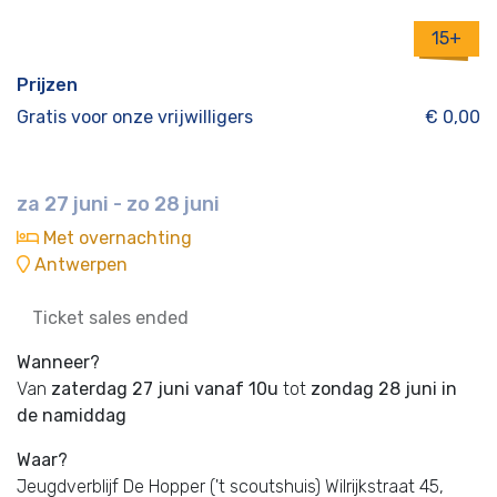
15+
Prijzen
Gratis voor onze vrijwilligers
€ 0,00
za 27 juni - zo 28 juni
Met overnachting
Antwerpen
Ticket sales ended
Wanneer?
Van
zaterdag 27 juni vanaf 10u
tot
zondag 28 juni in
de namiddag
Waar?
Jeugdverblijf De Hopper ('t scoutshuis) Wilrijkstraat 45,