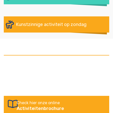
Kunstzinnige activiteit op zondag
Check hier onze online
Activiteitenbrochure