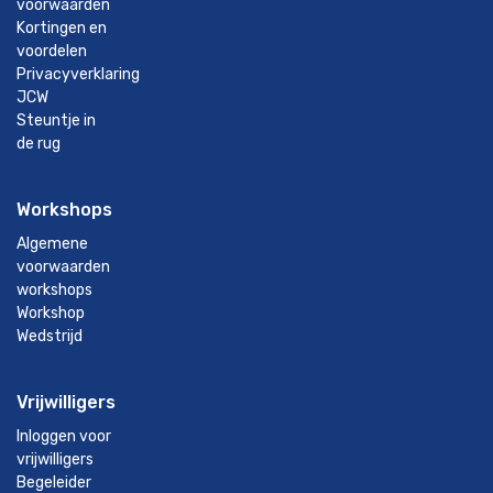
voorwaarden
Kortingen en
voordelen
Privacyverklaring
JCW
Steuntje in
de rug
Workshops
Algemene
voorwaarden
workshops
Workshop
Wedstrijd
Vrijwilligers
Inloggen voor
vrijwilligers
Begeleider