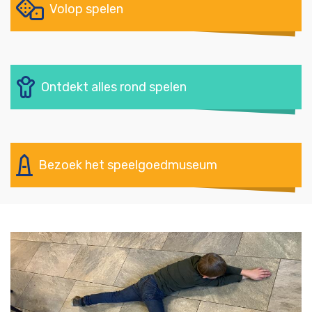
Volop spelen
Ontdekt alles rond spelen
Bezoek het speelgoedmuseum