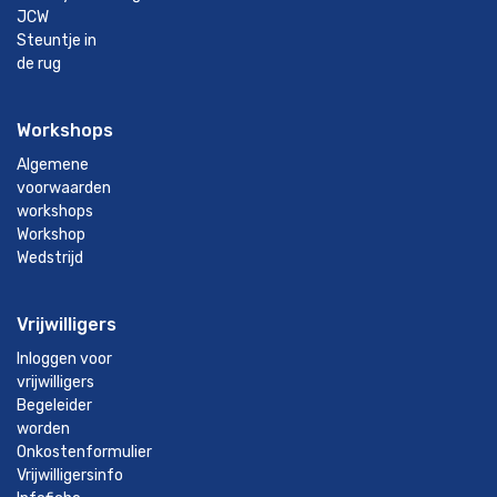
JCW
Steuntje in
de rug
Workshops
Algemene
voorwaarden
workshops
Workshop
Wedstrijd
Vrijwilligers
Inloggen voor
vrijwilligers
Begeleider
worden
Onkostenformulier
Vrijwilligersinfo