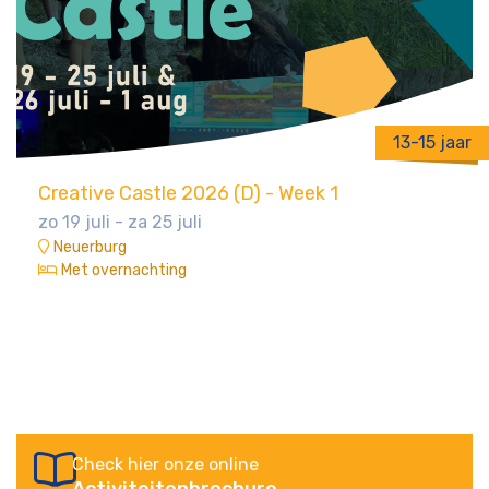
13-15 jaar
Creative Castle 2026 (D) - Week 1
zo 19 juli - za 25 juli
Neuerburg
Met overnachting
Check hier onze online
Activiteitenbrochure