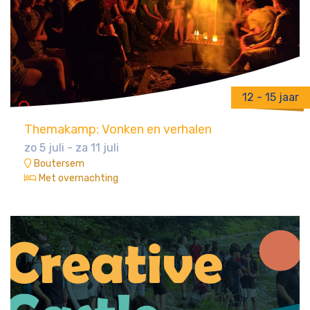
12 - 15 jaar
Themakamp: Vonken en verhalen
zo 5 juli - za 11 juli
Boutersem
Met overnachting