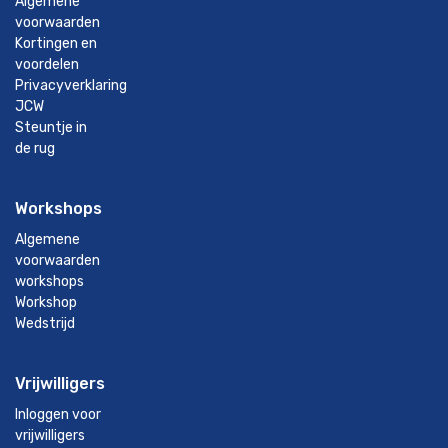
Algemene
voorwaarden
Kortingen en
voordelen
Privacyverklaring
JCW
Steuntje in
de rug
Workshops
Algemene
voorwaarden
workshops
Workshop
Wedstrijd
Vrijwilligers
Inloggen voor
vrijwilligers