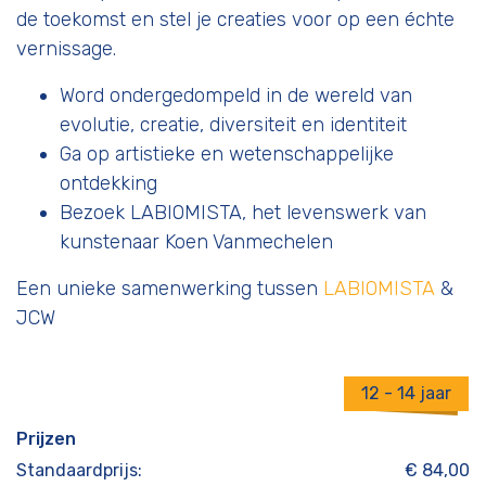
de toekomst en stel je creaties voor op een échte
vernissage.
Word ondergedompeld in de wereld van
evolutie, creatie, diversiteit en identiteit
Ga op artistieke en wetenschappelijke
ontdekking
Bezoek LABIOMISTA, het levenswerk van
kunstenaar Koen Vanmechelen
Een unieke samenwerking tussen
LABIOMISTA
&
JCW
12 - 14 jaar
Prijzen
Standaardprijs:
€ 84,00