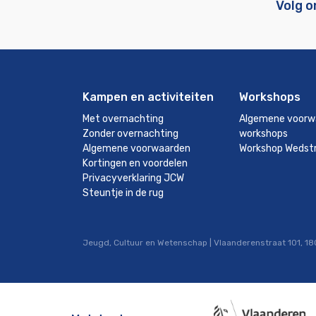
Volg o
Kampen en activiteiten
Workshops
Met overnachting
Algemene voorw
Zonder overnachting
workshops
Algemene voorwaarden
Workshop Wedstr
Kortingen en voordelen
Privacyverklaring JCW
Steuntje in de rug
Jeugd, Cultuur en Wetenschap | Vlaanderenstraat 101, 180