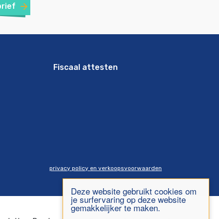
brief
Fiscaal attesten
privacy policy en verkoopsvoorwaarden
Deze website gebruikt cookies om
je surfervaring op deze website
gemakkelijker te maken.