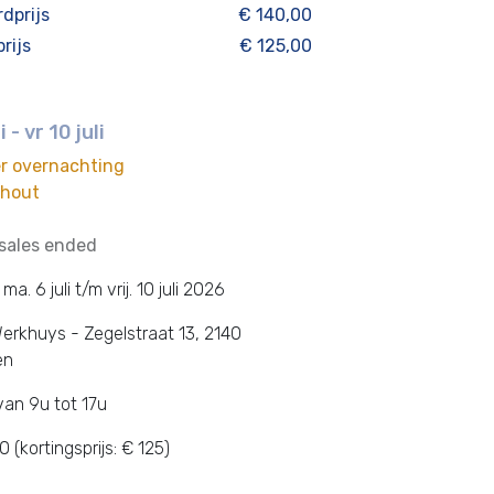
dprijs
€ 140,00
rijs
€ 125,00
 - vr 10 juli
r overnachting
rhout
 sales ended
a. 6 juli t/m vrij. 10 juli 2026
Werkhuys - Zegelstraat 13, 2140
en
van 9u tot 17u
40 (kortingsprijs: € 125)