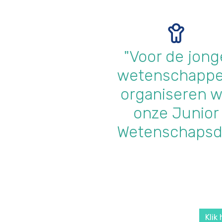
"Voor de jong
wetenschappe
organiseren 
onze Junior
Wetenschapsd
Klik