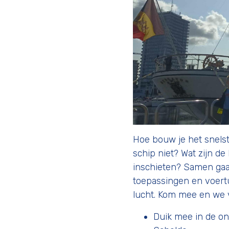
Hoe bouw je het snels
schip niet? Wat zijn de
inschieten? Samen gaa
toepassingen en voertu
lucht. Kom mee en we v
Duik mee in de o