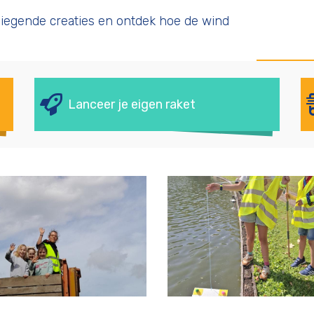
vliegende creaties en ontdek hoe de wind
Lanceer je eigen raket