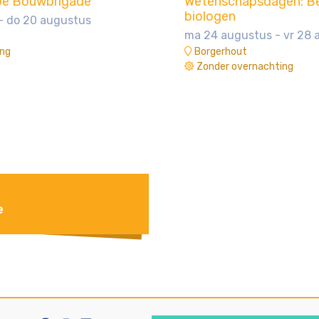
e Bouwbrigade
Wetenschapsdagen: B
biologen
- do 20 augustus
ma 24 augustus - vr 28 
ing
Borgerhout
Zonder overnachting
e