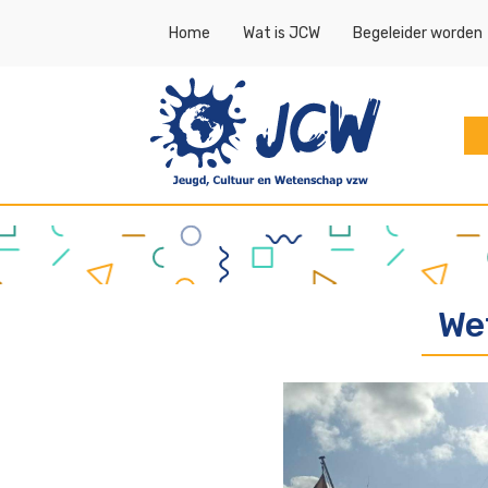
Topmenu
Home
Wat is JCW
Begeleider worden
Ho
Wet