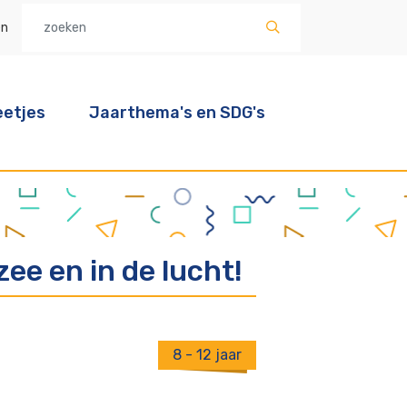
en
etjes
Jaarthema's en SDG's
ee en in de lucht!
8 - 12 jaar