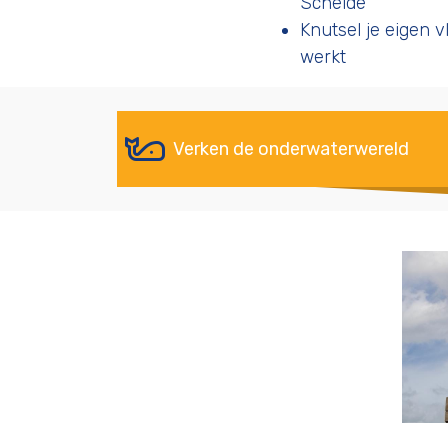
Schelde
Knutsel je eigen 
werkt
Verken de onderwaterwereld